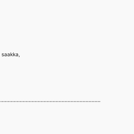
n saakka,