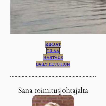
KIRJAT
TILAA
HARTAUS
DAILY DEVOTION
Sana toimitusjohtajalta