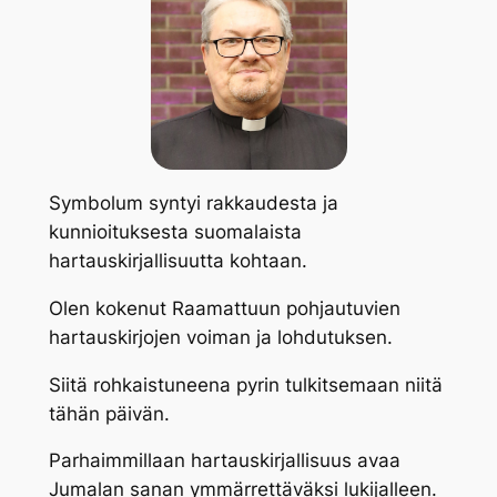
Symbolum syntyi rakkaudesta ja
kunnioituksesta suomalaista
hartauskirjallisuutta kohtaan.
Olen kokenut Raamattuun pohjautuvien
hartauskirjojen voiman ja lohdutuksen.
Siitä rohkaistuneena pyrin tulkitsemaan niitä
tähän päivän.
Parhaimmillaan hartauskirjallisuus avaa
Jumalan sanan ymmärrettäväksi lukijalleen.