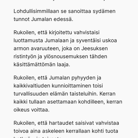
Lohdullisimmillaan se sanoittaa sydämen
tunnot Jumalan edessä.
Rukoilen, että kirjoitettu vahvistaisi
luottamusta Jumalaan ja syventäisi uskoa
armon avaruuteen, joka on Jeesuksen
ristintyön ja ylösnousemuksen tähden
käsittämättömän laaja.
Rukoilen, että Jumalan pyhyyden ja
kaikkivaltiuden kunnioittaminen toisi
turvallisuuden elämän taisteluihin. Kerran
kaikki tullaan asettamaan kohdilleen, kerran
oikeus voittaa.
Rukoilen, että hartaudet saisivat vahvistaa
toivoa aina askeleen kerrallaan kohti tuota